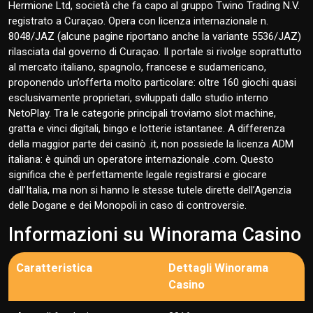
Hermione Ltd, società che fa capo al gruppo Twino Trading N.V.
minuti
registrato a Curaçao. Opera con licenza internazionale n.
Winorama login: Accesso rapido al tuo account
8048/JAZ (alcune pagine riportano anche la variante 5536/JAZ)
Collezione di giochi Winorama: cosa puoi giocare
rilasciata dal governo di Curaçao. Il portale si rivolge soprattutto
Migliori slot e ultime novità
al mercato italiano, spagnolo, francese e sudamericano,
Giochi classici: gratta e vinci, bingo e lotterie
istantanee
proponendo un’offerta molto particolare: oltre 160 giochi quasi
Ci sono tavoli con dealer dal vivo e giochi da
esclusivamente proprietari, sviluppati dallo studio interno
tavolo?
NetoPlay. Tra le categorie principali troviamo slot machine,
Tutti i bonus attuali di Winorama Casino
gratta e vinci digitali, bingo e lotterie istantanee. A differenza
Generoso bonus di benvenuto per i nuovi
della maggior parte dei casinò .it, non possiede la licenza ADM
giocatori
italiana: è quindi un operatore internazionale .com. Questo
Bonus senza deposito e giri gratis (se attivi al
significa che è perfettamente legale registrarsi e giocare
momento della lettura)
dall’Italia, ma non si hanno le stesse tutele dirette dell’Agenzia
Programma fedeltà e privilegi VIP
delle Dogane e dei Monopoli in caso di controversie.
Versione mobile e app di Winorama Casino
Depositi e prelievi: tutti i metodi di pagamento
Informazioni su Winorama Casino
disponibili
Assistenza clienti: quanto sono veloci a risolvere i
problemi
Caratteristica
Dettagli Winorama
Pro e contro di Winorama Casino: riassunto
Casino
finale
Domande frequenti (FAQ)