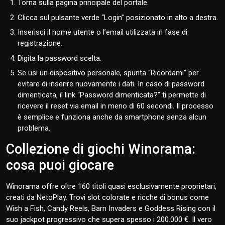
Torna sulla pagina principale del portale.
Clicca sul pulsante verde “Login” posizionato in alto a destra.
Inserisci il nome utente o l’email utilizzata in fase di
registrazione.
Digita la password scelta.
Se usi un dispositivo personale, spunta “Ricordami” per
evitare di inserire nuovamente i dati. In caso di password
dimenticata, il link “Password dimenticata?” ti permette di
ricevere il reset via email in meno di 60 secondi. Il processo
è semplice e funziona anche da smartphone senza alcun
problema.
Collezione di giochi Winorama:
cosa puoi giocare
Winorama offre oltre 160 titoli quasi esclusivamente proprietari,
creati da NetoPlay. Trovi slot colorate e ricche di bonus come
Wish a Fish, Candy Reels, Barn Invaders e Goddess Rising con il
suo jackpot progressivo che supera spesso i 200.000 €. Il vero