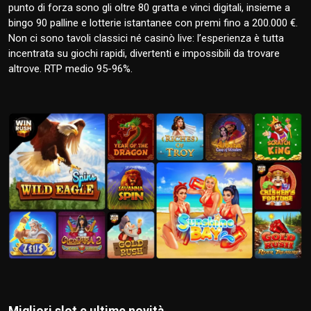
punto di forza sono gli oltre 80 gratta e vinci digitali, insieme a
bingo 90 palline e lotterie istantanee con premi fino a 200.000 €.
Non ci sono tavoli classici né casinò live: l’esperienza è tutta
incentrata su giochi rapidi, divertenti e impossibili da trovare
altrove. RTP medio 95-96%.
Migliori slot e ultime novità