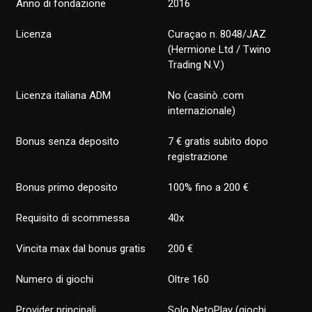
Anno di fondazione
2016
Licenza
Curaçao n. 8048/JAZ
(Hermione Ltd / Twino
Trading N.V.)
Licenza italiana ADM
No (casinò .com
internazionale)
Bonus senza deposito
7 € gratis subito dopo
registrazione
Bonus primo deposito
100% fino a 200 €
Requisito di scommessa
40x
Vincita max dal bonus gratis
200 €
Numero di giochi
Oltre 160
Provider principali
Solo NetoPlay (giochi