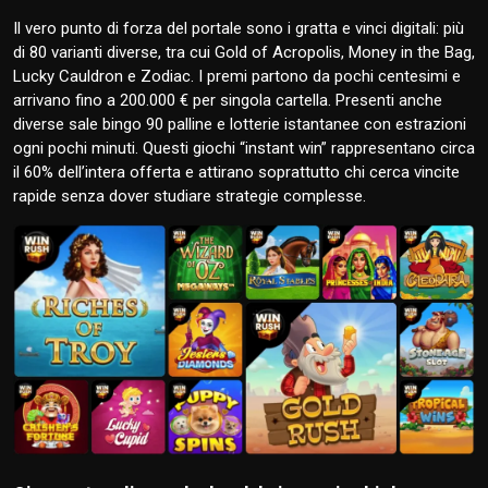
Il vero punto di forza del portale sono i gratta e vinci digitali: più
di 80 varianti diverse, tra cui Gold of Acropolis, Money in the Bag,
Lucky Cauldron e Zodiac. I premi partono da pochi centesimi e
arrivano fino a 200.000 € per singola cartella. Presenti anche
diverse sale bingo 90 palline e lotterie istantanee con estrazioni
ogni pochi minuti. Questi giochi “instant win” rappresentano circa
il 60% dell’intera offerta e attirano soprattutto chi cerca vincite
rapide senza dover studiare strategie complesse.