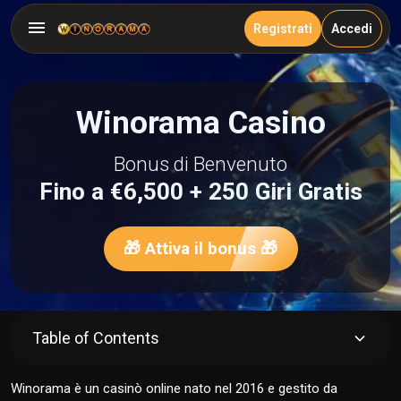
Registrati
Accedi
Winorama Casino
Bonus di Benvenuto
Fino a €6,500 + 250 Giri Gratis
🎁 Attiva il bonus 🎁
Table of Contents
Table of Contents
Informazioni su Winorama Casino
Winorama è un casinò online nato nel 2016 e gestito da
Come registrarsi su Winorama Casino in soli 2