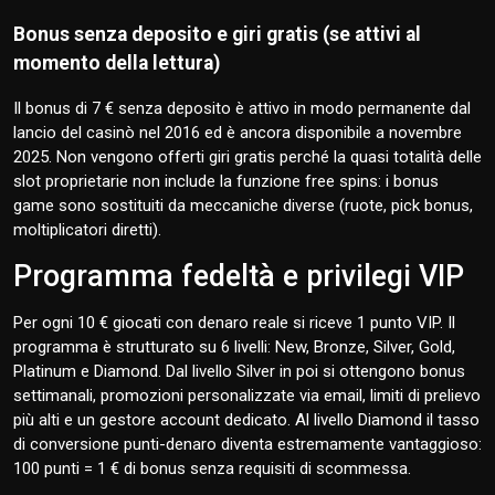
Bonus senza deposito e giri gratis (se attivi al
momento della lettura)
Il bonus di 7 € senza deposito è attivo in modo permanente dal
lancio del casinò nel 2016 ed è ancora disponibile a novembre
2025. Non vengono offerti giri gratis perché la quasi totalità delle
slot proprietarie non include la funzione free spins: i bonus
game sono sostituiti da meccaniche diverse (ruote, pick bonus,
moltiplicatori diretti).
Programma fedeltà e privilegi VIP
Per ogni 10 € giocati con denaro reale si riceve 1 punto VIP. Il
programma è strutturato su 6 livelli: New, Bronze, Silver, Gold,
Platinum e Diamond. Dal livello Silver in poi si ottengono bonus
settimanali, promozioni personalizzate via email, limiti di prelievo
più alti e un gestore account dedicato. Al livello Diamond il tasso
di conversione punti-denaro diventa estremamente vantaggioso:
100 punti = 1 € di bonus senza requisiti di scommessa.